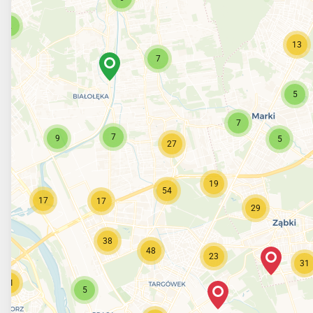
2
13
7
5
7
7
9
5
27
19
54
17
17
29
38
48
23
31
21
5