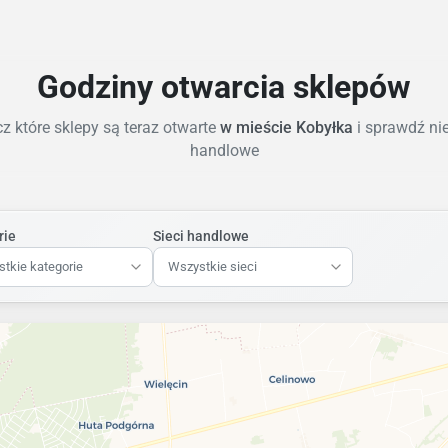
Godziny otwarcia sklepów
z które sklepy są teraz otwarte
w mieście Kobyłka
i sprawdź ni
handlowe
rie
Sieci handlowe
tkie kategorie
Wszystkie sieci