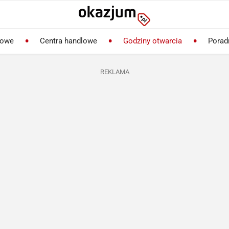
lowe
Centra handlowe
Godziny otwarcia
Porad
REKLAMA