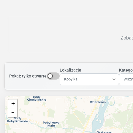
Zobac
Lokalizacja
Katego
Pokaż tylko otwarte
Kobyłka
Wszys
+
−