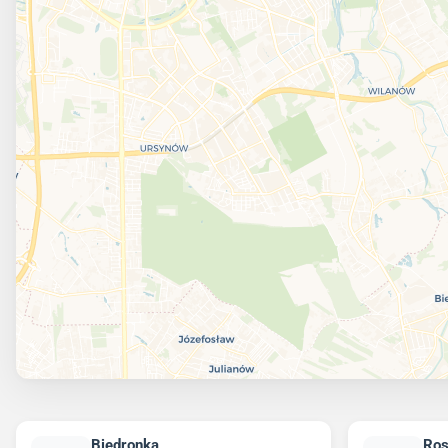
Biedronka
Ro