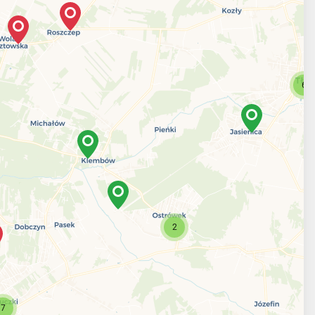
6
2
7