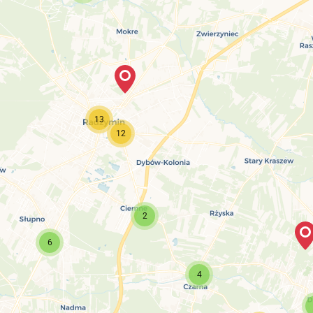
13
12
2
6
4