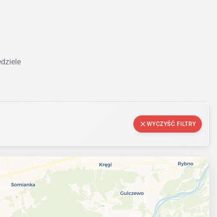
edziele
WYCZYŚĆ FILTRY