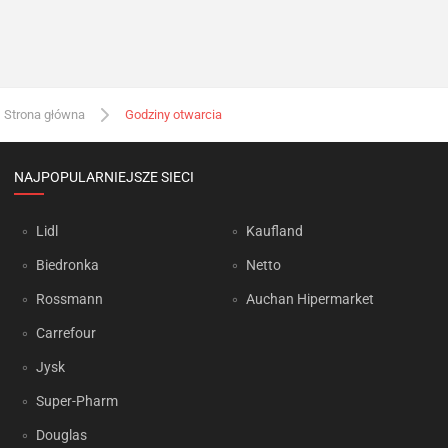
Strona główna
Godziny otwarcia
NAJPOPULARNIEJSZE SIECI
Lidl
Kaufland
Biedronka
Netto
Rossmann
Auchan Hipermarket
Carrefour
Jysk
Super-Pharm
Douglas