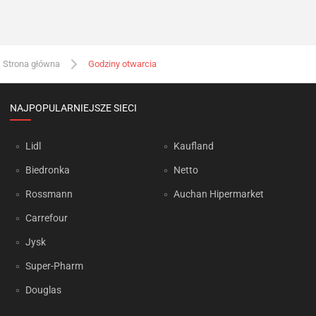
Strona główna
Godziny otwarcia
NAJPOPULARNIEJSZE SIECI
Lidl
Kaufland
Biedronka
Netto
Rossmann
Auchan Hipermarket
Carrefour
Jysk
Super-Pharm
Douglas