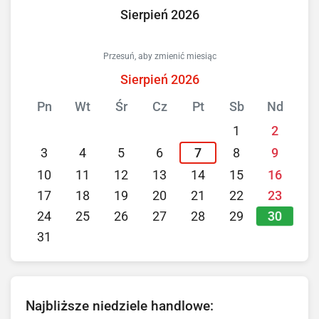
Sierpień 2026
Przesuń, aby zmienić miesiąc
Sierpień 2026
Pn
Wt
Śr
Cz
Pt
Sb
Nd
1
2
3
4
5
6
7
8
9
10
11
12
13
14
15
16
17
18
19
20
21
22
23
30
24
25
26
27
28
29
31
Najbliższe niedziele handlowe: