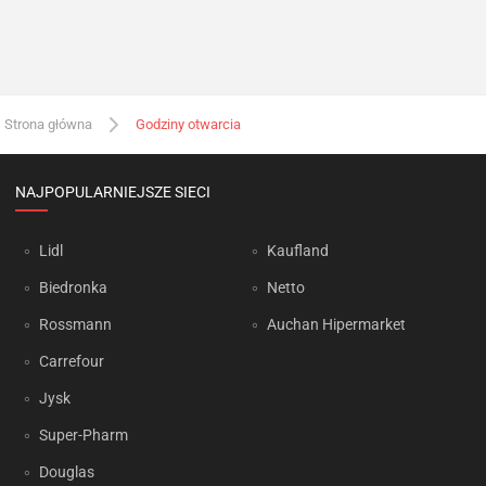
Strona główna
Godziny otwarcia
NAJPOPULARNIEJSZE SIECI
Lidl
Kaufland
Biedronka
Netto
Rossmann
Auchan Hipermarket
Carrefour
Jysk
Super-Pharm
Douglas