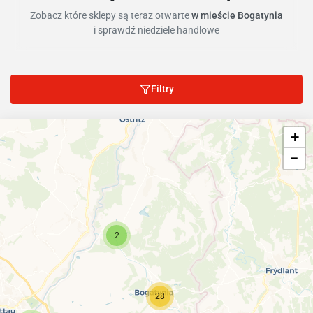
Zobacz które sklepy są teraz otwarte
w mieście Bogatynia
i sprawdź niedziele handlowe
Filtry
+
−
2
28