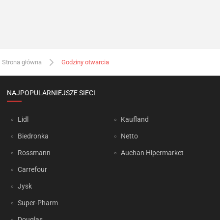
Strona główna
Godziny otwarcia
NAJPOPULARNIEJSZE SIECI
Lidl
Kaufland
Biedronka
Netto
Rossmann
Auchan Hipermarket
Carrefour
Jysk
Super-Pharm
Douglas