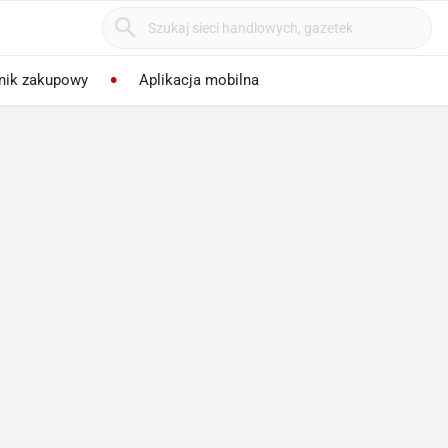
nik zakupowy
Aplikacja mobilna