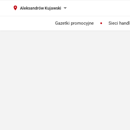
Aleksandrów Kujawski
Gazetki promocyjne
Sieci hand