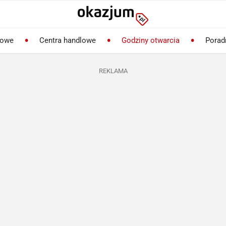
lowe
Centra handlowe
Godziny otwarcia
Porad
REKLAMA