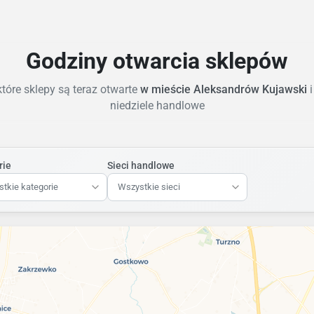
Godziny otwarcia sklepów
tóre sklepy są teraz otwarte
w mieście Aleksandrów Kujawski
niedziele handlowe
rie
Sieci handlowe
tkie kategorie
Wszystkie sieci