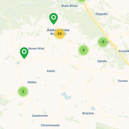
24
5
6
2