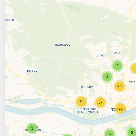
3
1
9
26
22
57
33
2
8
5