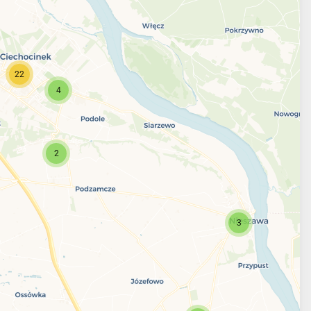
22
4
2
3