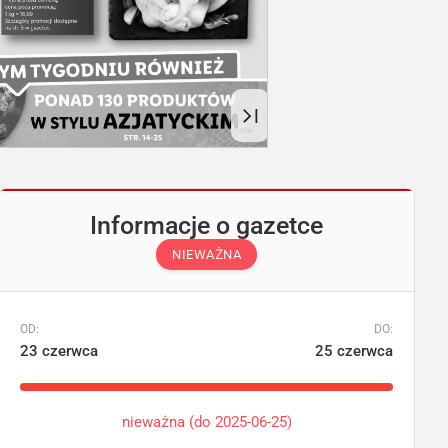
Informacje o gazetce
NIEWAŻNA
OD:
DO:
23 czerwca
25 czerwca
nieważna (do 2025-06-25)