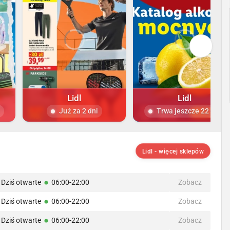
Lidl
Lidl
Już za 2 dni
Trwa jeszcze 22 dni
Lidl - więcej sklepów
Dziś otwarte
06:00-22:00
Zobacz
Dziś otwarte
06:00-22:00
Zobacz
Dziś otwarte
06:00-22:00
Zobacz