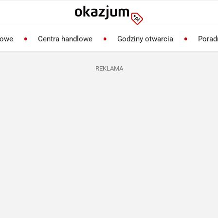
lowe
Centra handlowe
Godziny otwarcia
Porad
REKLAMA