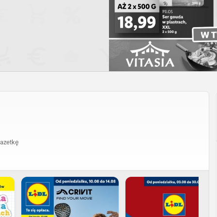
azetkę