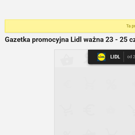
Ta p
Gazetka promocyjna Lidl ważna
23 - 25 c
LIDL
od 