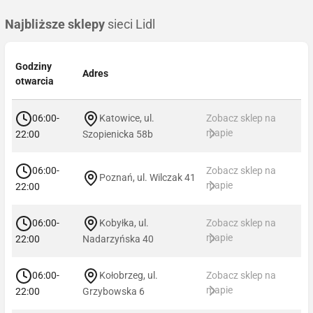
Najbliższe sklepy
sieci Lidl
Godziny
Adres
otwarcia
06:00-
Katowice, ul.
Zobacz sklep na
mapie
22:00
Szopienicka 58b
06:00-
Zobacz sklep na
Poznań, ul. Wilczak 41
mapie
22:00
06:00-
Kobyłka, ul.
Zobacz sklep na
mapie
22:00
Nadarzyńska 40
06:00-
Kołobrzeg, ul.
Zobacz sklep na
mapie
22:00
Grzybowska 6