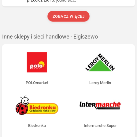
przecież Lidl to jedna sieć.
ZOBACZ WIĘCEJ
Inne sklepy i sieci handlowe - Elgiszewo
POLOmarket
Leroy Merlin
Biedronka
Intermarche Super