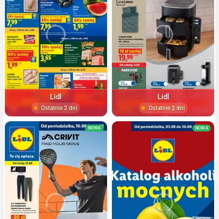
Lidl
Lidl
Ostatnie 2 dni
Ostatnie 2 dni
NOWA
NOWA