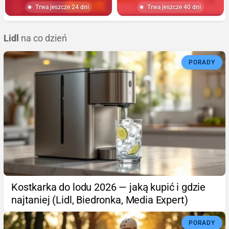
Trwa jeszcze 24 dni
Trwa jeszcze 40 dni
Lidl
na co dzień
PORADY
Kostkarka do lodu 2026 — jaką kupić i gdzie
najtaniej (Lidl, Biedronka, Media Expert)
PORADY