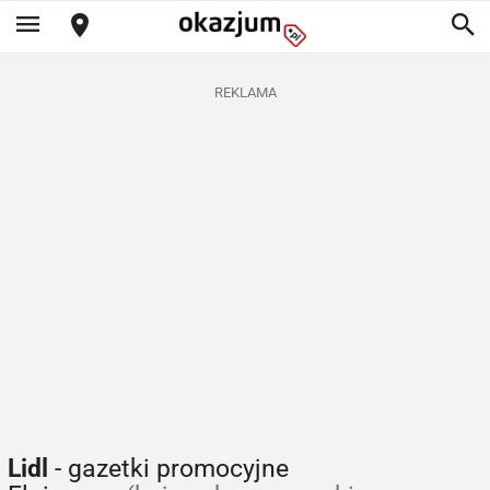
REKLAMA
Lidl
- gazetki promocyjne