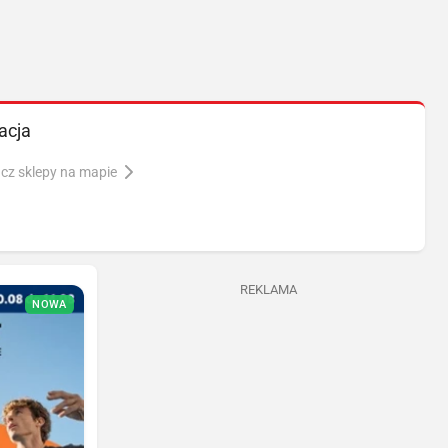
acja
cz sklepy na mapie
REKLAMA
NOWA