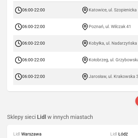
06:00-22:00
Katowice, ul. Szopienicka
06:00-22:00
Poznań, ul. Wilczak 41
06:00-22:00
Kobyłka, ul. Nadarzyńska
06:00-22:00
Kołobrzeg, ul. Grzybowsk
06:00-22:00
Jarosław, ul. Krakowska 
Sklepy sieci
Lidl
w innych miastach
Lidl
Warszawa
Lidl
Łódź