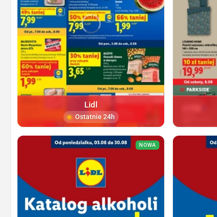
Lidl
Ostatnie 24h
NOWA