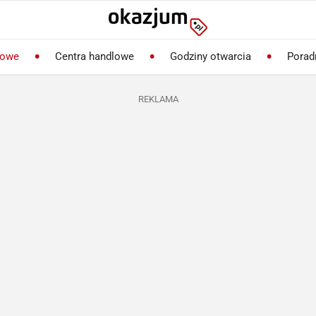
lowe
Centra handlowe
Godziny otwarcia
Porad
REKLAMA