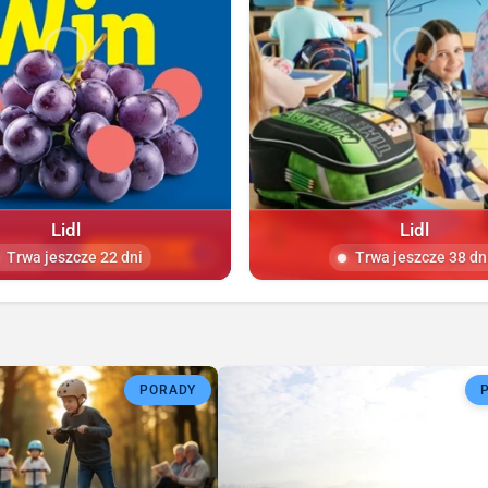
Lidl
Lidl
Trwa jeszcze 22 dni
Trwa jeszcze 38 dn
PORADY