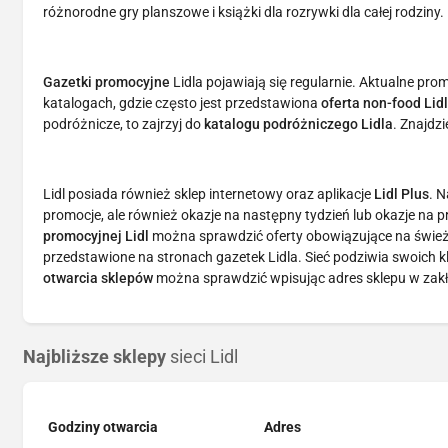
różnorodne gry planszowe i książki dla rozrywki dla całej rodziny.
Gazetki promocyjne
Lidla pojawiają się regularnie. Aktualne pro
katalogach, gdzie często jest przedstawiona
oferta non-food Lid
podróżnicze, to zajrzyj do
katalogu podróżniczego Lidla
. Znajdzi
Lidl posiada również sklep internetowy oraz aplikacje
Lidl Plus
. N
promocje, ale również okazje na następny tydzień lub okazje na
promocyjnej Lidl
można sprawdzić oferty obowiązujące na śwież
przedstawione na stronach gazetek Lidla. Sieć podziwia swoich 
otwarcia sklepów
można sprawdzić wpisując adres sklepu w zakła
Najbliższe sklepy
sieci Lidl
Godziny otwarcia
Adres