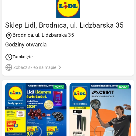
Sklep Lidl, Brodnica, ul. Lidzbarska 35
Brodnica, ul. Lidzbarska 35
Godziny otwarcia
Zamknięte
Zobacz sklep na mapie
NOWA
NOWA