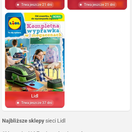
Trwa jeszcze 21 dni
Trwa jeszcze 21 dni
NOWA
Lidl
Trwa jeszcze 37 dni
Najbliższe sklepy
sieci Lidl